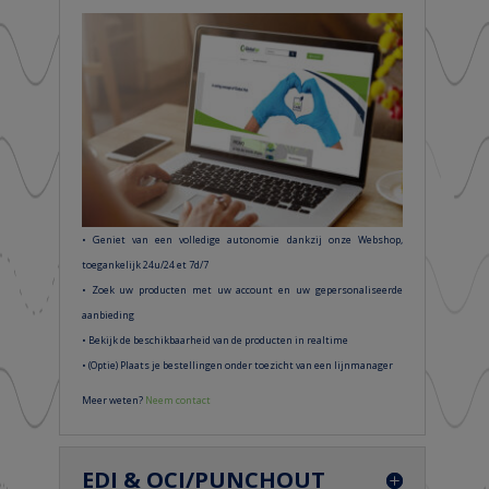
• Geniet van een volledige autonomie dankzij onze Webshop,
toegankelijk 24u/24 et 7d/7
• Zoek uw producten met uw account en uw gepersonaliseerde
aanbieding
• Bekijk de beschikbaarheid van de producten in realtime
• (Optie) Plaats je bestellingen onder toezicht van een lijnmanager
Meer weten?
Neem contact
EDI & OCI/PUNCHOUT