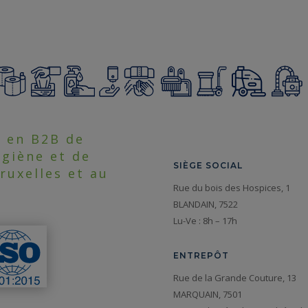
n en B2B de
ygiène et de
SIÈGE SOCIAL
ruxelles et au
Rue du bois des Hospices, 1
BLANDAIN, 7522
Lu-Ve : 8h – 17h
ENTREPÔT
Rue de la Grande Couture, 13
MARQUAIN, 7501