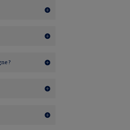
gne ?