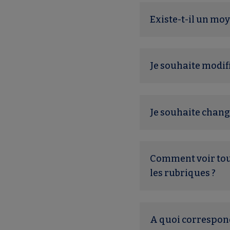
Existe-t-il un m
Je souhaite modif
Je souhaite chang
Comment voir tout
les rubriques ?
A quoi correspond