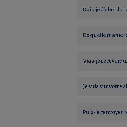
Dois-je d’abord 
De quelle manièr
Vais-je recevoir 
Je suis sur votre s
Puis-je renvoyer 