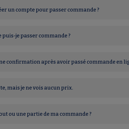
créer un compte pour passer commande ?
e puis-je passer commande ?
une confirmation après avoir passé commande en li
ite, mais je ne vois aucun prix.
tout ou une partie de ma commande ?