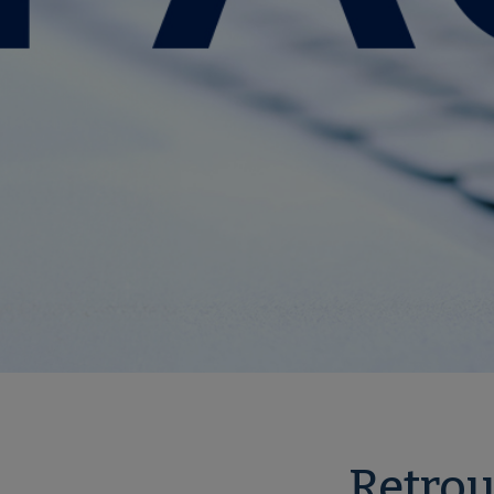
Retrou