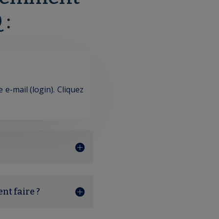
 :
-mail (login). Cliquez
nt faire ?