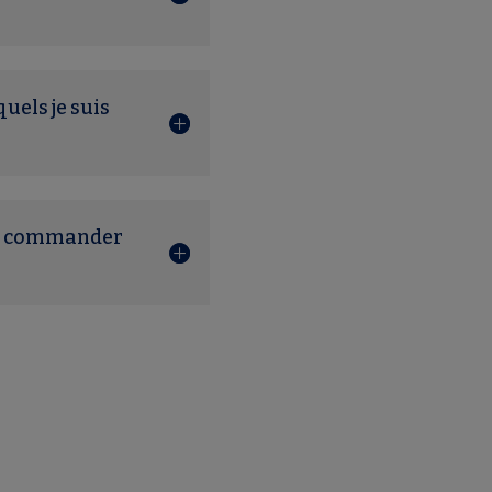
uels je suis
ent commander