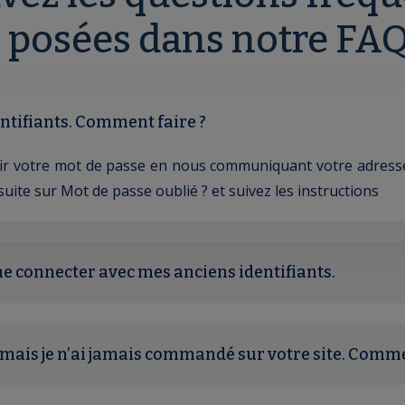
posées dans notre FAQ
entifiants. Comment faire ?
ir votre mot de passe en nous communiquant votre adresse e
suite sur Mot de passe oublié ? et suivez les instructions
me connecter avec mes anciens identifiants.
t, mais je n’ai jamais commandé sur votre site. Comme