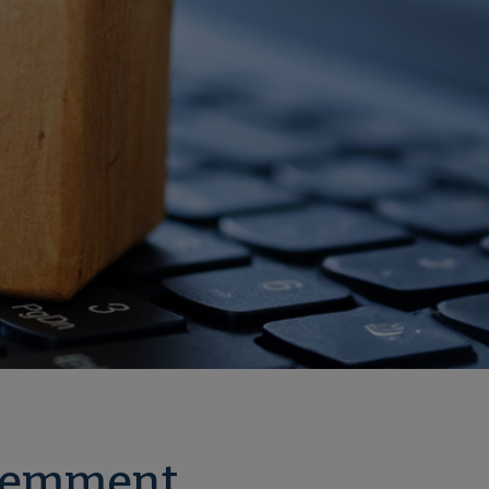
quemment