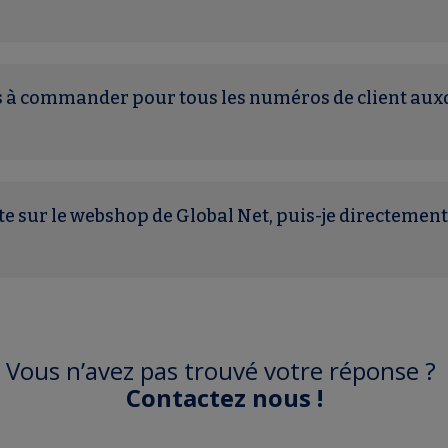
s à commander pour tous les numéros de client auxq
pte sur le webshop de Global Net, puis-je directem
Vous n’avez pas trouvé votre réponse ?
Contactez nous
!