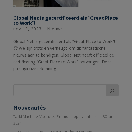
Global Net is gecertificeerd als “Great Place
to Work”!
nov 13, 2023
|
Nieuws
Global Net is gecertificeerd als “Great Place to Work”!
🏆 We zijn trots en verheugd om dit fantastische
nieuws aan te kondigen. Global Net heeft officieel de
certificering “Great Place to Work” ontvangen! Deze
prestigieuze erkenning...
Nouveautés
Taski Machine Madness: Promotie op machines tot 30 juni
2024!
Ontdek SURE, het 100% natuurlijke assortiment