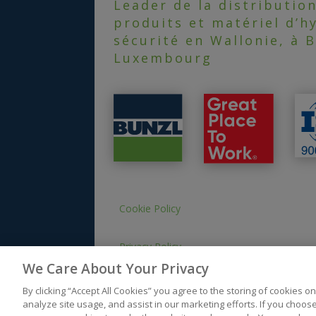
Leader de la distributio
produits et matériel d’h
sécurité en Wallonie, à B
Luxembourg
Cookie Policy
Privacy Policy
We Care About Your Privacy
By clicking “Accept All Cookies” you agree to the storing of cookies o
analyze site usage, and assist in our marketing efforts. If you choose “