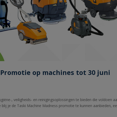
Promotie op machines tot 30 juni
giëne-, veiligheids- en reinigingsoplossingen te bieden die voldoen a
e blij je de Taski Machine Madness promotie te kunnen aanbieden, e