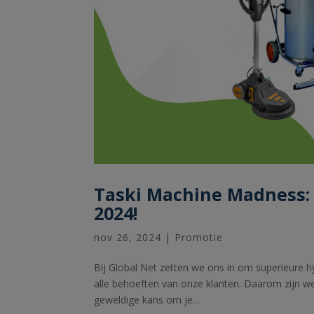
Taski Machine Madness: 
2024!
nov 26, 2024
|
Promotie
Bij Global Net zetten we ons in om superieure hy
alle behoeften van onze klanten. Daarom zijn w
geweldige kans om je...