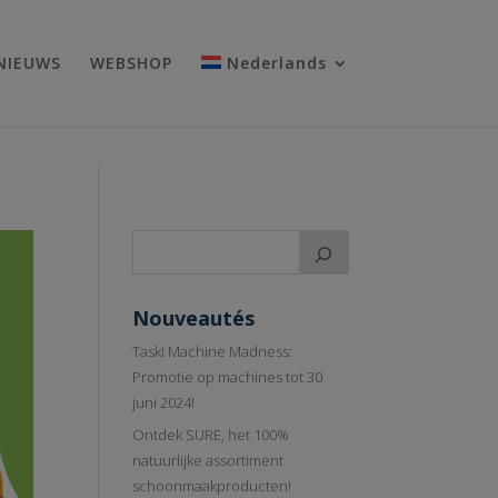
NIEUWS
WEBSHOP
Nederlands
Nouveautés
Taski Machine Madness:
Promotie op machines tot 30
juni 2024!
Ontdek SURE, het 100%
natuurlijke assortiment
schoonmaakproducten!