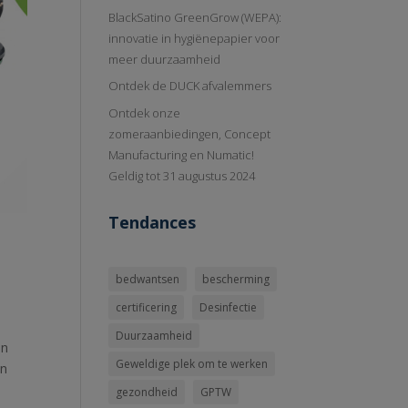
BlackSatino GreenGrow (WEPA):
innovatie in hygiënepapier voor
meer duurzaamheid
Ontdek de DUCK afvalemmers
Ontdek onze
zomeraanbiedingen, Concept
Manufacturing en Numatic!
Geldig tot 31 augustus 2024
Tendances
bedwantsen
bescherming
certificering
Desinfectie
Duurzaamheid
an
Geweldige plek om te werken
en
gezondheid
GPTW