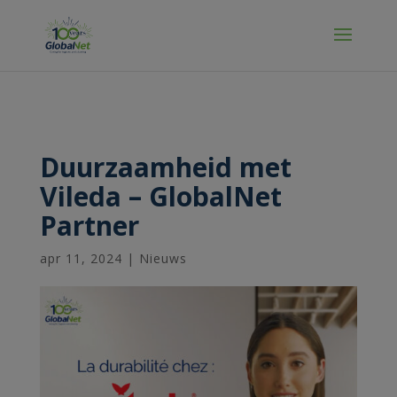
Manage Cookies
Duurzaamheid met
Vileda – GlobalNet
Partner
apr 11, 2024
|
Nieuws