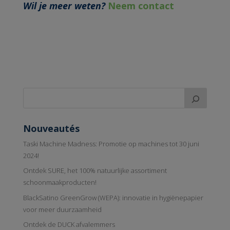
Wil je meer weten?
Neem contact
Nouveautés
Taski Machine Madness: Promotie op machines tot 30 juni
2024!
Ontdek SURE, het 100% natuurlijke assortiment
schoonmaakproducten!
BlackSatino GreenGrow (WEPA): innovatie in hygiënepapier
voor meer duurzaamheid
Ontdek de DUCK afvalemmers