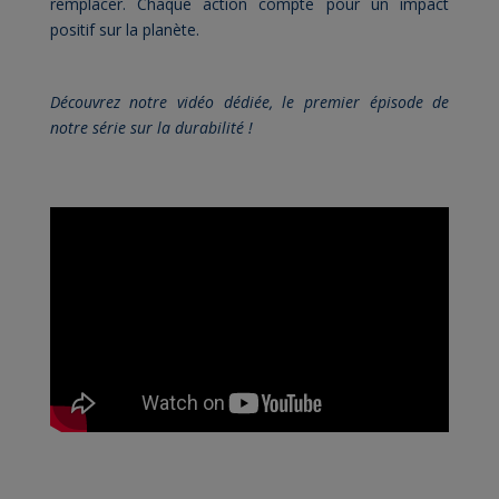
remplacer. Chaque action compte pour un impact
positif sur la planète.
Découvrez notre vidéo dédiée, le premier épisode de
notre série sur la durabilité !