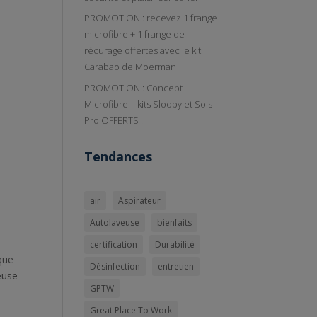
PROMOTION : recevez 1 frange
microfibre + 1 frange de
récurage offertes avec le kit
Carabao de Moerman
PROMOTION : Concept
Microfibre – kits Sloopy et Sols
Pro OFFERTS !
Tendances
air
Aspirateur
Autolaveuse
bienfaits
certification
Durabilité
que
Désinfection
entretien
ieuse
GPTW
Great Place To Work