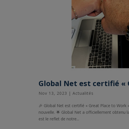
Global Net est certifié «
Nov 13, 2023
|
Actualités
🎉 Global Net est certifié « Great Place to Wor
nouvelle. 🌟 Global Net a officiellement obtenu l
est le reflet de notre...