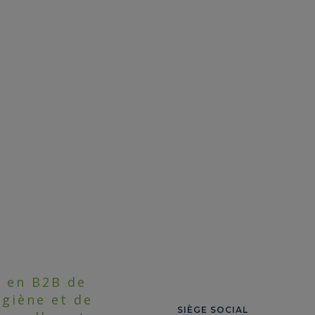
n en B2B de
ygiène et de
SIÈGE SOCIAL