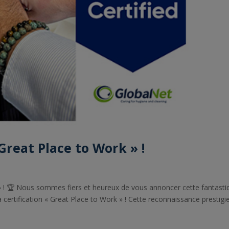
 Great Place to Work » !
k » ! 🏆 Nous sommes fiers et heureux de vous annoncer cette fantasti
a certification « Great Place to Work » ! Cette reconnaissance prestig