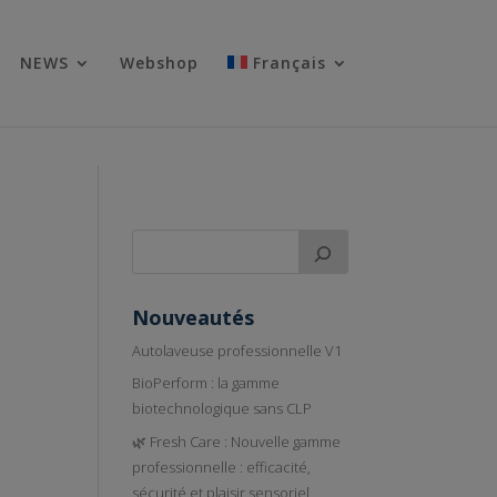
NEWS
Webshop
Français
Nouveautés
Autolaveuse professionnelle V1
BioPerform : la gamme
biotechnologique sans CLP
🌿 Fresh Care : Nouvelle gamme
professionnelle : efficacité,
sécurité et plaisir sensoriel