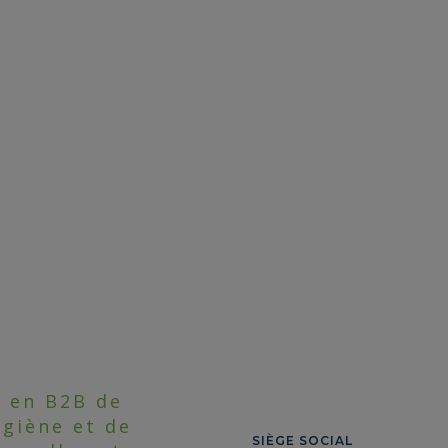
n en B2B de
ygiène et de
SIÈGE SOCIAL