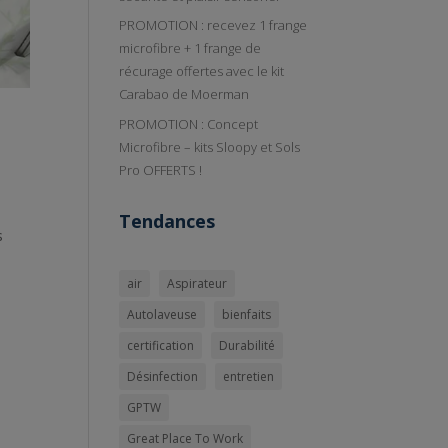
PROMOTION : recevez 1 frange
microfibre + 1 frange de
récurage offertes avec le kit
Carabao de Moerman
PROMOTION : Concept
Microfibre – kits Sloopy et Sols
Pro OFFERTS !
Tendances
s
air
Aspirateur
Autolaveuse
bienfaits
certification
Durabilité
Désinfection
entretien
GPTW
Great Place To Work