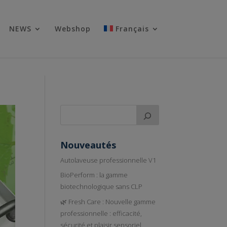
NEWS
Webshop
Français
Nouveautés
Autolaveuse professionnelle V1
BioPerform : la gamme
biotechnologique sans CLP
🌿 Fresh Care : Nouvelle gamme
professionnelle : efficacité,
sécurité et plaisir sensoriel