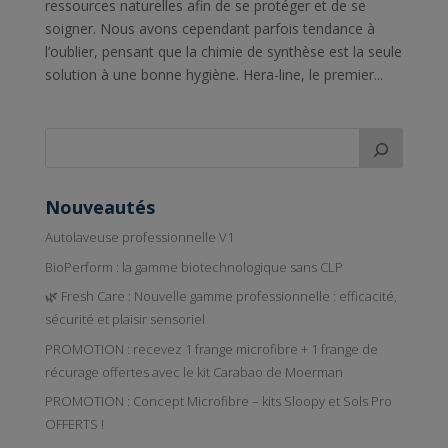
ressources naturelles afin de se protéger et de se
soigner. Nous avons cependant parfois tendance à
l’oublier, pensant que la chimie de synthèse est la seule
solution à une bonne hygiène. Hera-line, le premier...
Nouveautés
Autolaveuse professionnelle V1
BioPerform : la gamme biotechnologique sans CLP
🌿 Fresh Care : Nouvelle gamme professionnelle : efficacité,
sécurité et plaisir sensoriel
PROMOTION : recevez 1 frange microfibre + 1 frange de
récurage offertes avec le kit Carabao de Moerman
PROMOTION : Concept Microfibre – kits Sloopy et Sols Pro
OFFERTS !