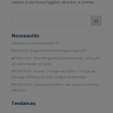
solution à une bonne hygiène. Hera-line, le premier...
Nouveautés
Autolaveuse professionnelle V1
BioPerform : la gamme biotechnologique sans CLP
🌿 Fresh Care : Nouvelle gamme professionnelle : efficacité,
sécurité et plaisir sensoriel
PROMOTION : recevez 1 frange microfibre + 1 frange de
récurage offertes avec le kit Carabao de Moerman
PROMOTION : Concept Microfibre – kits Sloopy et Sols Pro
OFFERTS !
Tendances