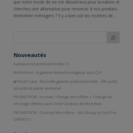
que notre mode de vie est désastreux pour la nature et
cherchez une alternative pour renoncer à vos produits
d’entretien ménagers ? Il y a bien sûr les recettes de...
Nouveautés
Autolaveuse professionnelle V1
BioPerform : la gamme biotechnologique sans CLP
🌿 Fresh Care : Nouvelle gamme professionnelle : efficacité,
sécurité et plaisir sensoriel
PROMOTION : recevez 1 frange microfibre + 1 frange de
récurage offertes avec le kit Carabao de Moerman
PROMOTION : Concept Microfibre – kits Sloopy et Sols Pro
OFFERTS !